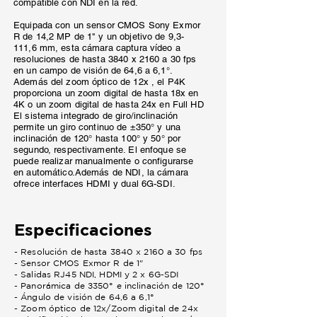
compatible con NDI en la red.
Equipada con un sensor CMOS Sony Exmor
R de 14,2 MP de 1" y un objetivo de 9,3-
111,6 mm, esta cámara captura vídeo a
resoluciones de hasta 3840 x 2160 a 30 fps
en un campo de visión de 64,6 a 6,1°.
Además del zoom óptico de 12x , el P4K
proporciona un zoom digital de hasta 18x en
4K o un zoom digital de hasta 24x en Full HD
El sistema integrado de giro/inclinación
permite un giro continuo de ±350° y una
inclinación de 120° hasta 100° y 50° por
segundo, respectivamente. El enfoque se
puede realizar manualmente o configurarse
en automático.Además de NDI, la cámara
ofrece interfaces HDMI y dual 6G-SDI.
Especificaciones
- Resolución de hasta 3840 x 2160 a 30 fps
- Sensor CMOS Exmor R de 1"
- Salidas RJ45 NDI, HDMI y 2 x 6G-SDI
- Panorámica de ±350° e inclinación de 120°
- Ángulo de visión de 64,6 a 6,1°
- Zoom óptico de 12x/Zoom digital de 24x