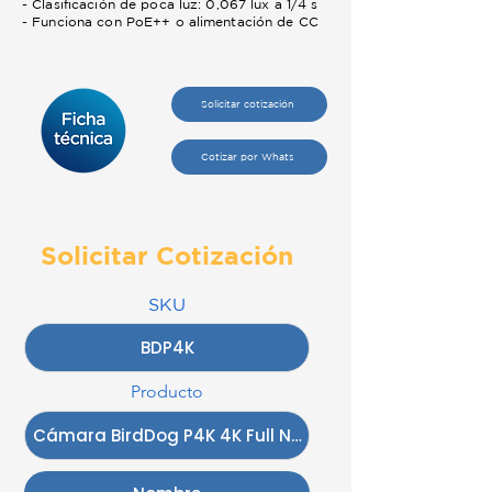
- Clasificación de poca luz: 0,067 lux a 1/4 s
- Funciona con PoE++ o alimentación de CC
Solicitar cotización
Cotizar por Whats
Solicitar Cotización
SKU
Producto