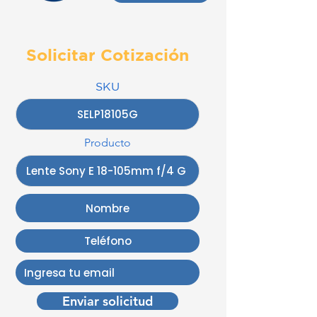
Solicitar Cotización
SKU
Producto
Enviar solicitud