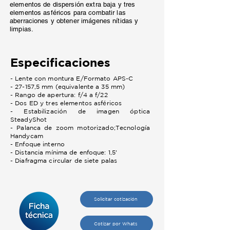
elementos de dispersión extra baja y tres
elementos asféricos para combatir las
aberraciones y obtener imágenes nítidas y
limpias.
Especificaciones
- Lente con montura E/Formato APS-C
- 27-157,5 mm (equivalente a 35 mm)
- Rango de apertura: f/4 a f/22
- Dos ED y tres elementos asféricos
- Estabilización de imagen óptica
SteadyShot
- Palanca de zoom motorizado;Tecnología
Handycam
- Enfoque interno
- Distancia mínima de enfoque: 1,5'
- Diafragma circular de siete palas
Solicitar cotización
Cotizar por Whats