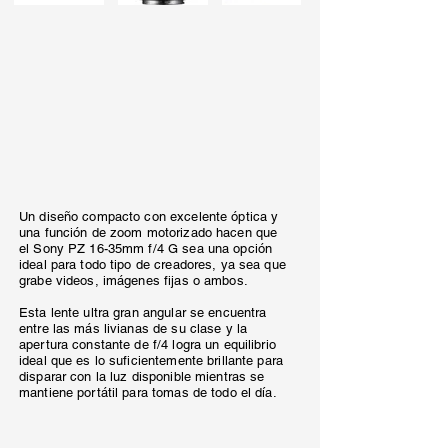
Un diseño compacto con excelente óptica y
una función de zoom motorizado hacen que
el Sony PZ 16-35mm f/4 G sea una opción
ideal para todo tipo de creadores, ya sea que
grabe videos, imágenes fijas o ambos.
Esta lente ultra gran angular se encuentra
entre las más livianas de su clase y la
apertura constante de f/4 logra un equilibrio
ideal que es lo suficientemente brillante para
disparar con la luz disponible mientras se
mantiene portátil para tomas de todo el día.