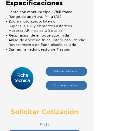
Especificaciones
- Lente con montura tipo E/full frame
- Rango de apertura: f/4 a f/22
- Zoom motorizado; Interno
- Super ED, ED y elementos asféricos
- Motores AF lineales XD duales
- Respiración de enfoque suprimida
- Anillo de apertura física; Interruptor de clic
- Revestimiento de flúor, diseño sellado
- Diafragma redondeado de 7 aspas
Solicitar cotización
Cotizar por Whats
Solicitar Cotización
SKU