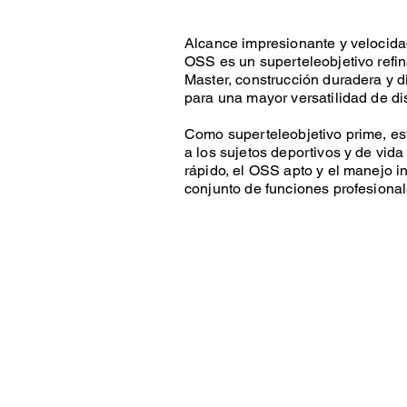
Alcance impresionante y velocid
OSS es un superteleobjetivo refin
Master, construcción duradera y 
para una mayor versatilidad de di
Como superteleobjetivo prime, es
a los sujetos deportivos y de vida
rápido, el OSS apto y el manejo i
conjunto de funciones profesional