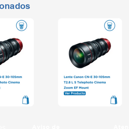
ionados
Aviso de
Aten