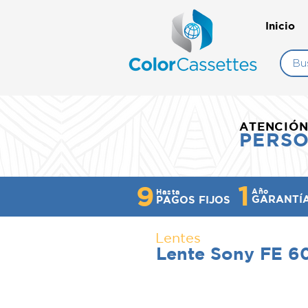
Inicio
ATENCIÓ
PERS
1
9
Año
Hasta
GARANTÍ
PAGOS FIJOS
Lentes
Lente Sony FE 