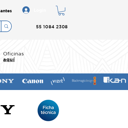
Login
antes
55 1084 2308
Oficinas
aquí