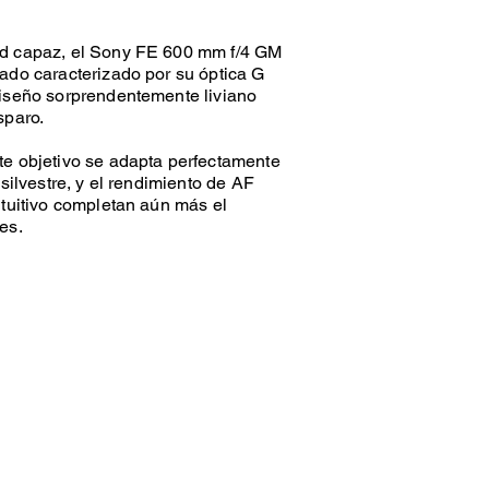
ad capaz, el Sony FE 600 mm f/4 GM
ado caracterizado por su óptica G
diseño sorprendentemente liviano
sparo.
te objetivo se adapta perfectamente
 silvestre, y el rendimiento de AF
ntuitivo completan aún más el
es.