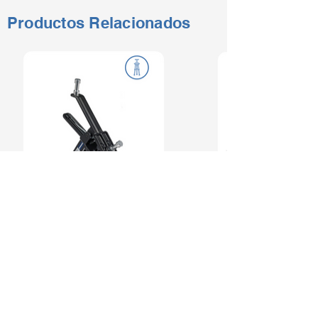
Productos Relacionados
CON MÁS DE 50 AÑOS
Somos una empresa mexicana, la
numero uno en venta y distribución