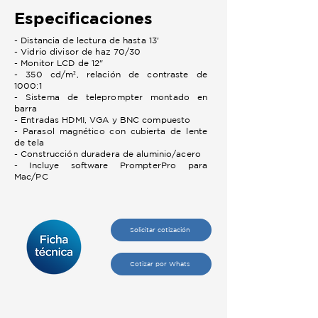
Especificaciones
- Distancia de lectura de hasta 13'
- Vidrio divisor de haz 70/30
- Monitor LCD de 12"
- 350 cd/m², relación de contraste de
1000:1
- Sistema de teleprompter montado en
barra
- Entradas HDMI, VGA y BNC compuesto
- Parasol magnético con cubierta de lente
de tela
- Construcción duradera de aluminio/acero
- Incluye software PrompterPro para
Mac/PC
Solicitar cotización
Cotizar por Whats