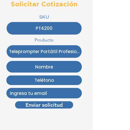
Solicitar Cotización
SKU
Producto
Enviar solicitud