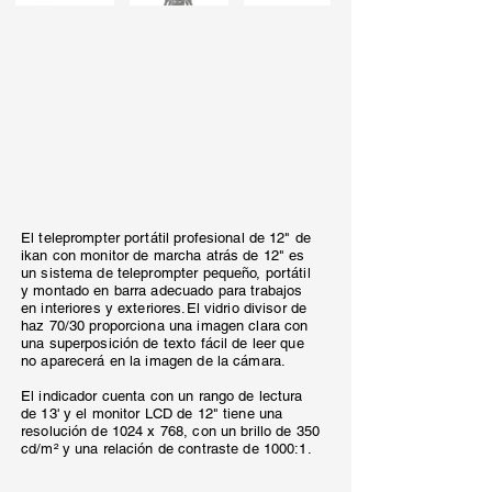
El teleprompter portátil profesional de 12" de
ikan con monitor de marcha atrás de 12" es
un sistema de teleprompter pequeño, portátil
y montado en barra adecuado para trabajos
en interiores y exteriores.El vidrio divisor de
haz 70/30 proporciona una imagen clara con
una superposición de texto fácil de leer que
no aparecerá en la imagen de la cámara.
El indicador cuenta con un rango de lectura
de 13' y el monitor LCD de 12" tiene una
resolución de 1024 x 768, con un brillo de 350
cd/m² y una relación de contraste de 1000:1.