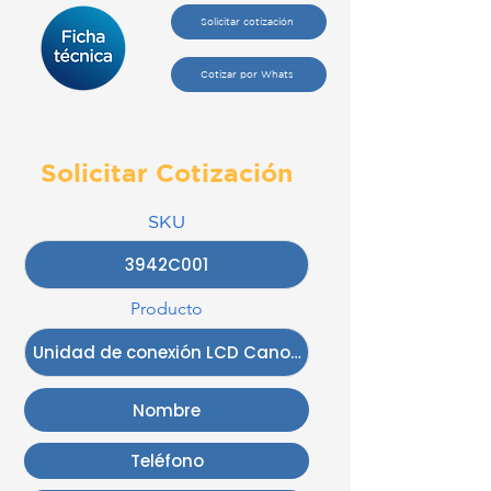
Solicitar cotización
Cotizar por Whats
Solicitar Cotización
SKU
Producto