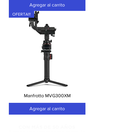
Agregar al carrito
OFERTA!!!
Manfrotto MVG300XM
Agregar al carrito
CON MÁS DE 50 AÑOS