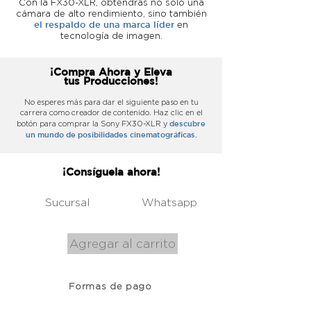
Con la FX30-XLR, obtendrás no solo una
cámara de alto rendimiento, sino también
el respaldo de una marca líder
en
tecnología de imagen.
¡Compra Ahora y Eleva
tus Producciones!
No esperes más para dar el siguiente paso en tu
carrera como creador de contenido. Haz clic en el
descubre
botón para comprar la Sony FX30-XLR y
un mundo de posibilidades cinematográficas.
¡Consíguela ahora!
Sucursal
Whatsapp
Agregar al carrito
Formas de pago