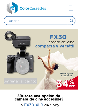
FX30
Cámara de cine
compacta y versátil
Agregar al carrito
¿Buscas una opción de
cámara de cine accesible?
La
FX30-XLR
de Sony