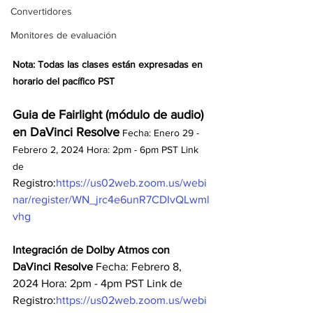
Convertidores
Monitores de evaluación
Nota: Todas las clases están expresadas en 
horario del pacífico PST
Guia de Fairlight (módulo de audio) 
en DaVinci Resolve
 Fecha: Enero 29 - 
Febrero 2, 2024 Hora: 2pm - 6pm PST Link 
de
Registro:
https://us02web.zoom.us/webi
nar/register/WN_jrc4e6unR7CDIvQLwml
vhg
Integración de Dolby Atmos con 
DaVinci Resolve
 Fecha: Febrero 8, 
2024 Hora: 2pm - 4pm PST Link de 
Registro:
https://us02web.zoom.us/webi