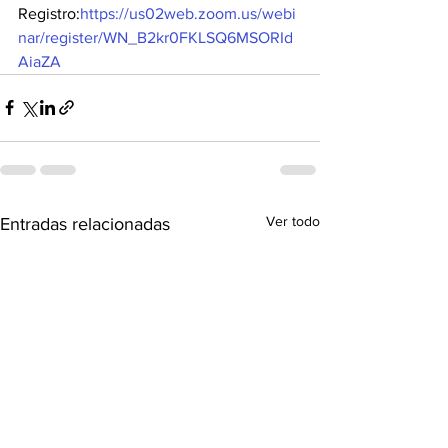
Registro:
https://us02web.zoom.us/webi
nar/register/WN_B2kr0FKLSQ6MSORId
AiaZA
Ver todo
Entradas relacionadas