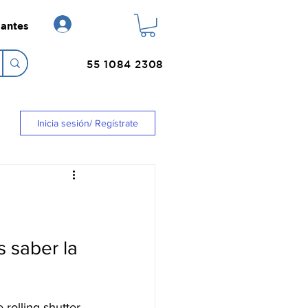
Login
antes
55 1084 2308
Inicia sesión/ Regístrate
s saber la 
rolling shutter 