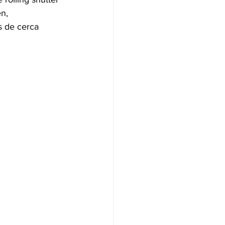
n, 
 de cerca 