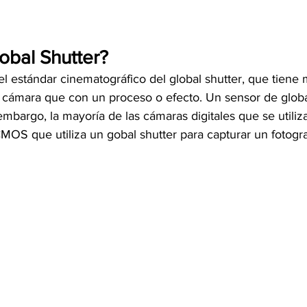
lobal Shutter?
estándar cinematográfico del global shutter, que tiene 
 cámara que con un proceso o efecto. Un sensor de global
mbargo, la mayoría de las cámaras digitales que se utiliz
OS que utiliza un gobal shutter para capturar un fotog