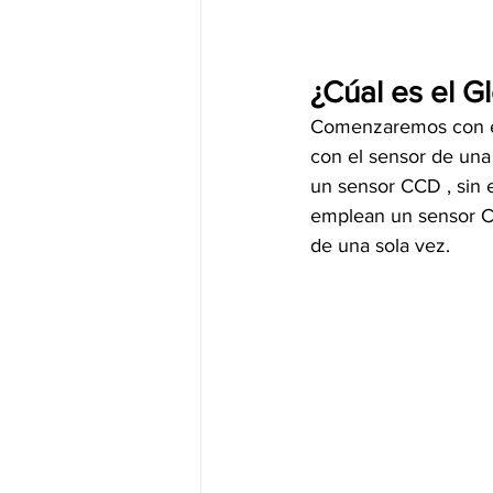
¿Cúal es el G
Comenzaremos con el 
con el sensor de una
un sensor CCD , sin e
emplean un sensor CM
de una sola vez.