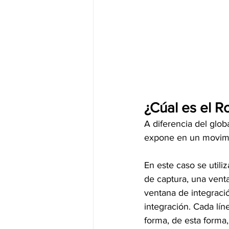
¿Cúal es el Ro
A diferencia del glob
expone en un movimi
En este caso se utili
de captura, una venta
ventana de integraci
integración. Cada lín
forma, de esta forma,