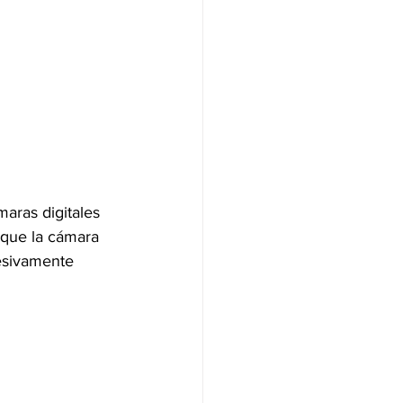
aras digitales 
 que la cámara 
esivamente 