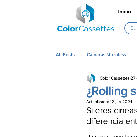
Inicio
All Posts
Cámaras Mirroless
Color Cassettes
27
Iluminación
Sistema de Cá
¿Rolling 
Actualizado:
12 jun 2024
Si eres cineas
diferencia ent
Una parte importante 