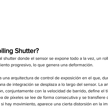
lling Shutter?
al shutter donde el sensor se expone todo a la vez, un roll
ento progresivo, lo que genera una deformación.
za una arquitectura de control de exposición en el que, du
na de integración se desplaza a lo largo del sensor. La a
ón, conjuntamente con la velocidad de barrido, define el 
ea de píxeles se lee de forma consecutiva y se transfiere 
 si hay movimiento, aparece una cierta distorsión en la i