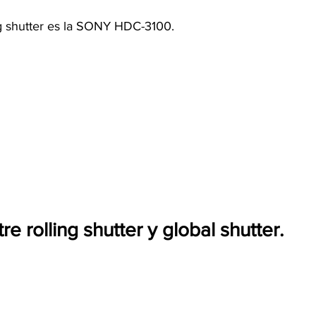
g shutter es la SONY HDC-3100.
re rolling shutter y global shutter.