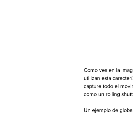
Como ves en la image
utilizan esta caracte
capture todo el movi
como un rolling shutt
Un ejemplo de globa