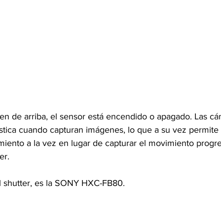
n de arriba, el sensor está encendido o apagado. Las cám
rística cuando capturan imágenes, lo que a su vez permite
miento a la vez en lugar de capturar el movimiento progr
er.
l shutter, es la SONY HXC-FB80.