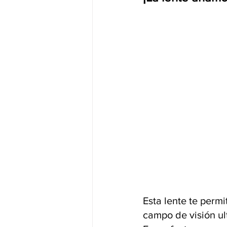
Esta lente te perm
campo de visión ul