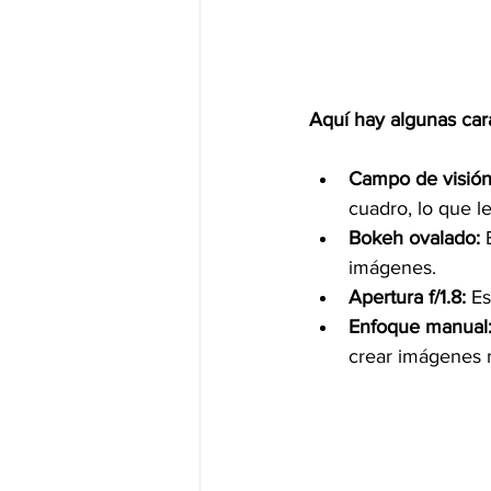
Aquí hay algunas cara
Campo de visión 
cuadro, lo que l
Bokeh ovalado:
 
imágenes.
Apertura f/1.8:
 E
Enfoque manual
crear imágenes 