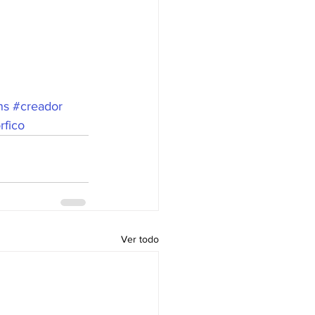
ns
#creador
rfico
Ver todo