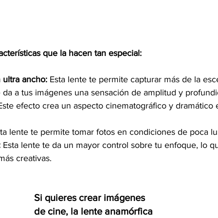
cterísticas que la hacen tan especial:
ultra ancho:
 Esta lente te permite capturar más de la esc
e da a tus imágenes una sensación de amplitud y profundi
Este efecto crea un aspecto cinematográfico y dramático 
sta lente te permite tomar fotos en condiciones de poca lu
:
 Esta lente te da un mayor control sobre tu enfoque, lo q
más creativas.
Si quieres crear imágenes 
de cine, la lente anamórfica 