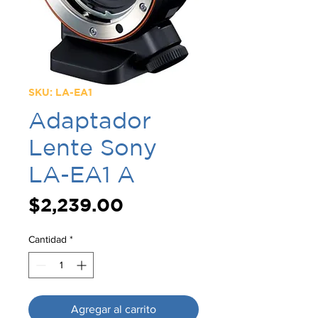
SKU: LA-EA1
Adaptador
Lente Sony
LA-EA1 A
Precio
$2,239.00
Cantidad
*
Agregar al carrito