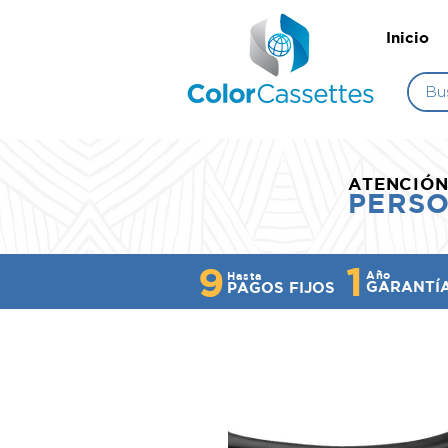
Inicio
ATENCIÓ
PERS
1
9
Año
Hasta
GARANTÍ
PAGOS FIJOS