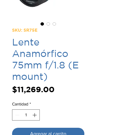
SKU: SR75E
Lente
Anamórfico
75mm f/1.8 (E
mount)
Precio
$11,269.00
Cantidad
*
Agregar al carrito