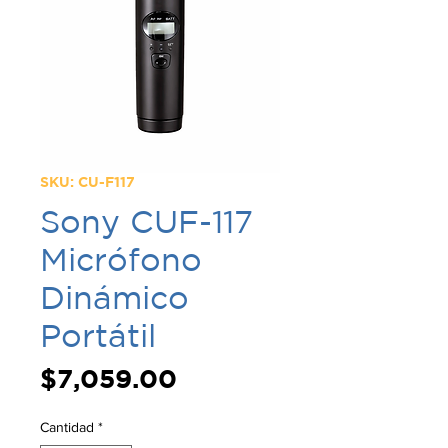
SKU: CU-F117
Sony CUF-117
Micrófono
Dinámico
Portátil
Precio
$7,059.00
Cantidad
*