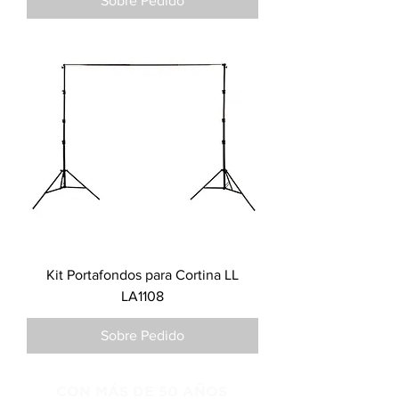
Sobre Pedido
Kit Portafondos para Cortina LL
LA1108
Sobre Pedido
CON MÁS DE 50 AÑOS