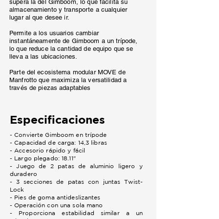
supera la del Gimboom, lo que facilita su
almacenamiento y transporte a cualquier
lugar al que desee ir.
Permite a los usuarios cambiar
instantáneamente de Gimboom a un trípode,
lo que reduce la cantidad de equipo que se
lleva a las ubicaciones.
Parte del ecosistema modular MOVE de
Manfrotto que maximiza la versatilidad a
través de piezas adaptables
Especificaciones
- Convierte Gimboom en trípode
- Capacidad de carga: 14,3 libras
- Accesorio rápido y fácil
- Largo plegado: 18.11"
- Juego de 2 patas de aluminio ligero y
duradero
- 3 secciones de patas con juntas Twist-
Lock
- Pies de goma antideslizantes
- Operación con una sola mano
- Proporciona estabilidad similar a un