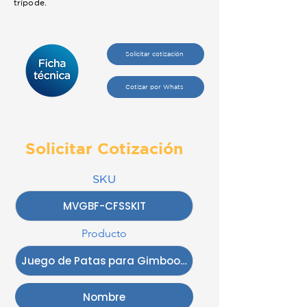
trípode.
Solicitar cotización
Cotizar por Whats
Solicitar Cotización
SKU
Producto