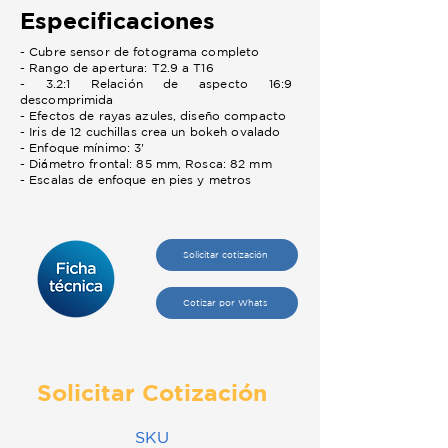
Especificaciones
- Cubre sensor de fotograma completo
- Rango de apertura: T2.9 a T16
- 3.2:1 Relación de aspecto 16:9
descomprimida
- Efectos de rayas azules, diseño compacto
- Iris de 12 cuchillas crea un bokeh ovalado
- Enfoque mínimo: 3'
- Diámetro frontal: 85 mm, Rosca: 82 mm
- Escalas de enfoque en pies y metros
Solicitar cotización
Cotizar por Whats
Solicitar Cotización
SKU