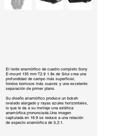
El lente anamórfico de cuadro completo Sony
E-mount 135 mm T2.9 1.8x de Sirui crea una
profundidad de campo más superficial,
fondos borrosos más suaves y una excelente
separación de primer plano.
Su diseño anamórfico produce un bokeh
ovalado alargado y rayas azules horizontales,
lo que le da a su metraje una estética
anamórfica pronunciada.Una imagen
capturada en 16:9 se reduce a una relación
de aspecto anamórfica de 3,2:1.