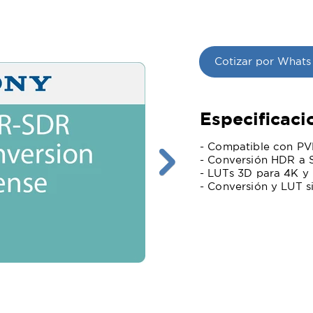
Cotizar por Whats
Especificaci
- Compatible con 
- Conversión HDR a 
- LUTs 3D para 4K y
- Conversión y LUT s