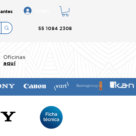
Login
antes
55 1084 2308
Oficinas
aquí