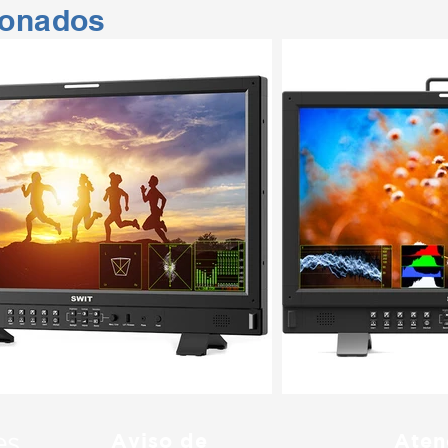
ionados
Aviso de
Aten