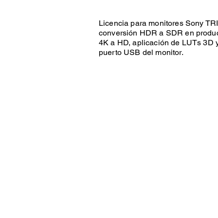
Licencia para monitores Sony T
conversión HDR a SDR en producc
4K a HD, aplicación de LUTs 3D y
puerto USB del monitor.