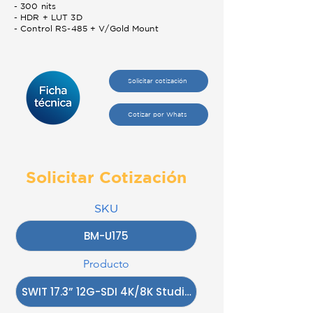
- 300 nits
- HDR + LUT 3D
- Control RS-485 + V/Gold Mount
Solicitar cotización
Cotizar por Whats
Solicitar Cotización
SKU
Producto