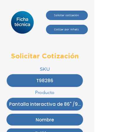
Solicitar cotización
Cotizar por Whats
Solicitar Cotización
SKU
Producto