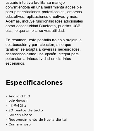
usuario intuitiva facilita su manejo,
convirtiéndola en una herramienta accesible
para presentaciones profesionales, entornos
educativos, aplicaciones creativas y más.
Además, incluye funcionalidades adicionales
como conectividad Bluetooth, puertos USB,
etc., lo que amplía su versatilidad.
En resumen, esta pantalla no solo mejora la
colaboración y participación, sino que
también se adapta a diversas necesidades,
destacando como una opción integral para
potenciar la interactividad en distintos
escenarios.
Especificaciones
- Android 11.0
- Windows 11
- 4K@60hz
- 20 puntos de tacto
- Screen Share
- Reconocimiento de huella digital
- Cámara web