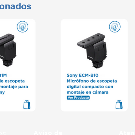
ionados
Aviso de
Aten