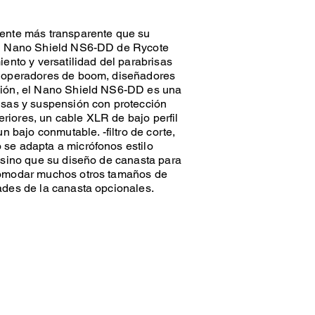
ente más transparente que su
el Nano Shield NS6-DD de Rycote
ento y versatilidad del parabrisas
a operadores de boom, diseñadores
ción, el Nano Shield NS6-DD es una
isas y suspensión con protección
teriores, un cable XLR de bajo perfil
n bajo conmutable. -filtro de corte,
se adapta a micrófonos estilo
 sino que su diseño de canasta para
comodar muchos otros tamaños de
ades de la canasta opcionales.