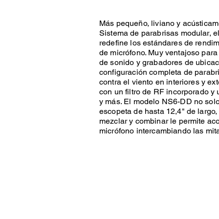
Más pequeño, liviano y acústicam
Sistema de parabrisas modular, 
redefine los estándares de rendimi
de micrófono. Muy ventajoso par
de sonido y grabadores de ubica
configuración completa de parabr
contra el viento en interiores y ex
con un filtro de RF incorporado y u
y más. El modelo NS6-DD no solo 
escopeta de hasta 12,4" de largo,
mezclar y combinar le permite a
micrófono intercambiando las mit