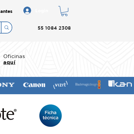
Login
antes
55 1084 2308
Oficinas
aquí