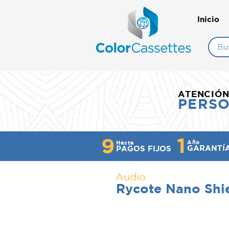
Inicio
ATENCIÓ
PERS
1
9
Año
Hasta
GARANTÍ
PAGOS FIJOS
Audio
Rycote Nano Shi