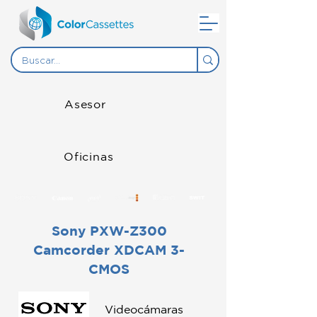
Asesor
Oficinas
Sony PXW-Z300
Camcorder XDCAM 3-
CMOS
Videocámaras