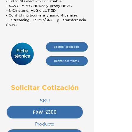
- Filtro ND electrónico variable
- XAVC, MPEG HD422 y proxy HEVC
- S-Cinetone, HLG y LUT 3D
- Control multicámara y audio 4 canales
- Streaming RTMP/SRT y transferencia
Chunk
Solicitar cotización
Cotizar por Whats
Solicitar Cotización
SKU
Producto