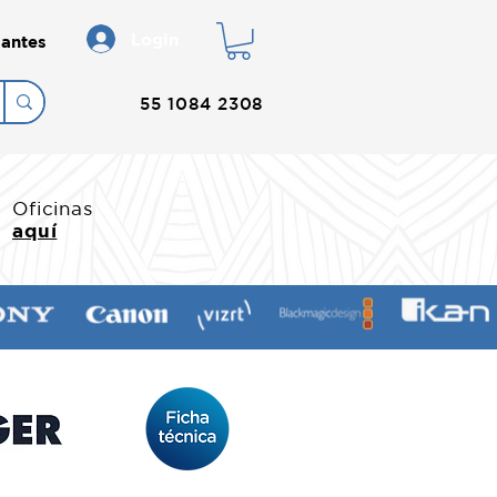
Login
antes
55 1084 2308
Oficinas
aquí