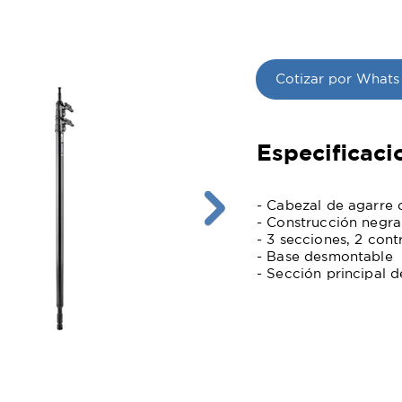
Cotizar por Whats
Especificaci
- Cabezal de agarre 
- Construcción negra
- 3 secciones, 2 cont
- Base desmontable
- Sección principal 