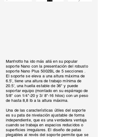
Manfrotto ha ido más allá en su popular
soporte Nano con la presentación del robusto
soporte Nano Plus 5002BL de 5 secciones .
El soporte se eleva a una altura máxima de
6.5', tiene una altura de trabajo mínima de
20.5', una huella estable de 36" y puede
soportar equipo (montado en su espárrago de
5/8" con 1/4"-20 y 3/ 8"-16 hilos) con un peso
de hasta 8,8 lb a la altura máxima.
Una de las características útiles del soporte
es su pata de nivelación ajustable de forma
independiente, que es una verdadera ventaja
cuando se trabaja en espacios reducidos o
superficies irregulares. El diseño de patas
plegables al revés del soporte permite que se