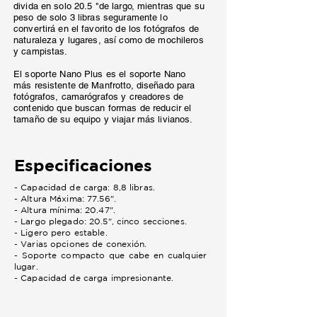
divida en solo 20.5 "de largo, mientras que su
peso de solo 3 libras seguramente lo
convertirá en el favorito de los fotógrafos de
naturaleza y lugares, así como de mochileros
y campistas.
El soporte Nano Plus es el soporte Nano
más resistente de Manfrotto, diseñado para
fotógrafos, camarógrafos y creadores de
contenido que buscan formas de reducir el
tamaño de su equipo y viajar más livianos.
Especificaciones
- Capacidad de carga: 8,8 libras.
- Altura Máxima: 77.56".
- Altura mínima: 20.47".
- Largo plegado: 20.5", cinco secciones.
- Ligero pero estable.
- Varias opciones de conexión.
- Soporte compacto que cabe en cualquier
lugar.
- Capacidad de carga impresionante.