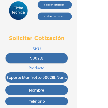
Solicitar cotización
Cotizar por Whats
Solicitar Cotización
SKU
Producto