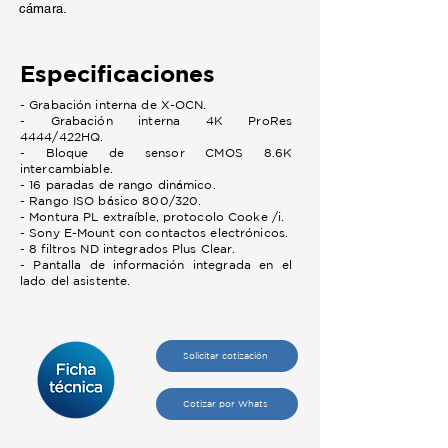
cámara.
Especificaciones
- Grabación interna de X-OCN.
- Grabación interna 4K ProRes
4444/422HQ.
- Bloque de sensor CMOS 8.6K
intercambiable.
- 16 paradas de rango dinámico.
- Rango ISO básico 800/320.
- Montura PL extraíble, protocolo Cooke /i.
- Sony E-Mount con contactos electrónicos.
- 8 filtros ND integrados Plus Clear.
- Pantalla de información integrada en el
lado del asistente.
Solicitar cotización
Cotizar por Whats