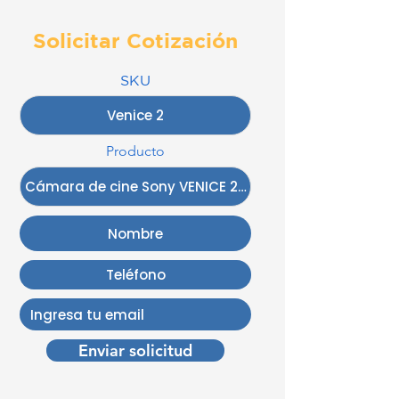
Solicitar Cotización
SKU
Producto
Enviar solicitud