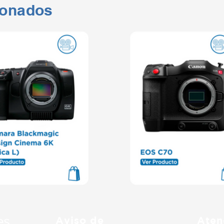
ionados
Aviso de
Aten