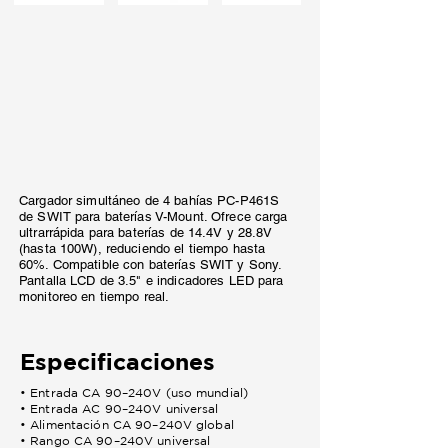
Cargador simultáneo de 4 bahías PC-P461S
de SWIT para baterías V-Mount. Ofrece carga
ultrarrápida para baterías de 14.4V y 28.8V
(hasta 100W), reduciendo el tiempo hasta
60%. Compatible con baterías SWIT y Sony.
Pantalla LCD de 3.5" e indicadores LED para
monitoreo en tiempo real.
Especificaciones
• Entrada CA 90–240V (uso mundial)
• Entrada AC 90–240V universal
• Alimentación CA 90–240V global
• Rango CA 90–240V universal