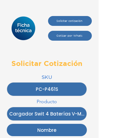
Solicitar cotización
Cotizar por Whats
Solicitar Cotización
SKU
Producto