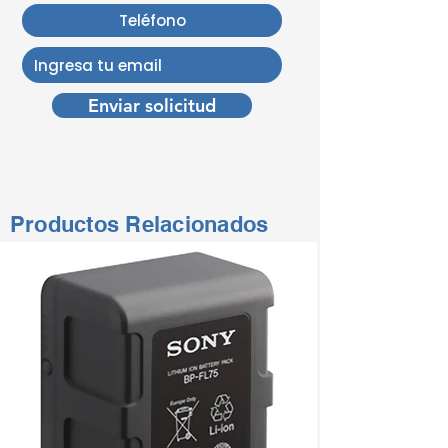
Enviar solicitud
Productos Relacionados