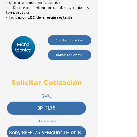
- Soporta consumo hasta 10A
- Sensores integrados de voltaje y
temperatura
- Indicador LED de energía restante
Solicitar cotización
Cotizar por Whats
Solicitar Cotización
SKU
Producto