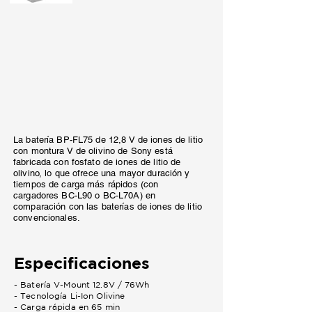
La batería BP-FL75 de 12,8 V de iones de litio
con montura V de olivino de Sony está
fabricada con fosfato de iones de litio de
olivino, lo que ofrece una mayor duración y
tiempos de carga más rápidos (con
cargadores BC-L90 o BC-L70A) en
comparación con las baterías de iones de litio
convencionales.
Especificaciones
- Batería V-Mount 12.8V / 76Wh
- Tecnología Li-Ion Olivine
- Carga rápida en 65 min