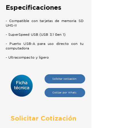
Especificaciones
- Compatible con tarjetas de memoria SD
UHS-II
- SuperSpeed USB (USB 3.1 Gen 1)
- Puerto USB-A para uso directo con tu
computadora
- Ultracompacto y ligero
Solicitar cotización
Cotizar por Whats
Solicitar Cotización