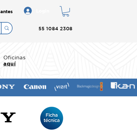
Login
antes
55 1084 2308
Oficinas
aquí