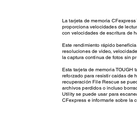
La tarjeta de memoria CFexpres
proporciona velocidades de lectu
con velocidades de escritura de 
Este rendimiento rápido beneficia
resoluciones de video, velocidad
la captura continua de fotos sin p
Esta tarjeta de memoria TOUGH ta
reforzado para resistir caídas de 
recuperación File Rescue se pue
archivos perdidos o incluso borr
Utility se puede usar para escane
CFexpress e informarle sobre la c