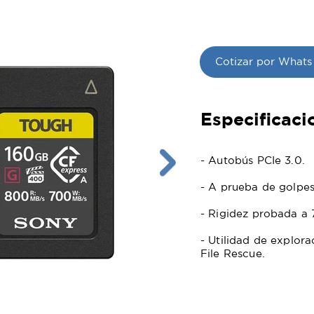
Cotizar por Whats
Especificaci
- Autobús PCIe 3.0.
- A prueba de golpes,
- Rigidez probada a 
- Utilidad de explor
File Rescue.