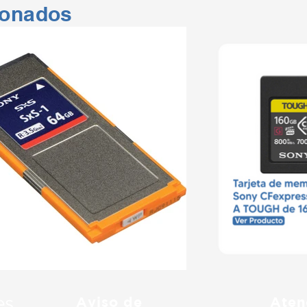
ionados
Aviso de
Aten