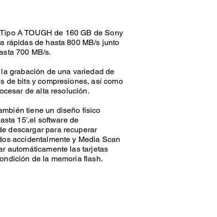
s Tipo A TOUGH de 160 GB de Sony
ra rápidas de hasta 800 MB/s junto
hasta 700 MB/s.
 la grabación de una variedad de
es de bits y compresiones, así como
rocesar de alta resolución.
mbién tiene un diseño físico
hasta 15',el software de
de descargar para recuperar
ados accidentalmente y Media Scan
ar automáticamente las tarjetas
ondición de la memoria flash.