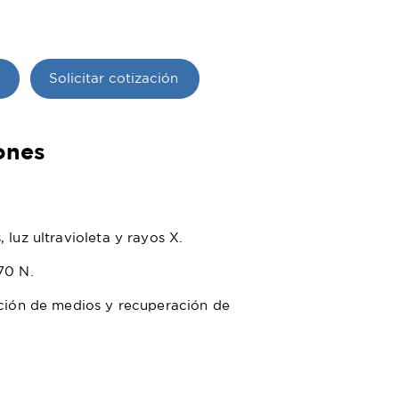
Solicitar cotización
ones
 luz ultravioleta y rayos X.
70 N.
ación de medios y recuperación de