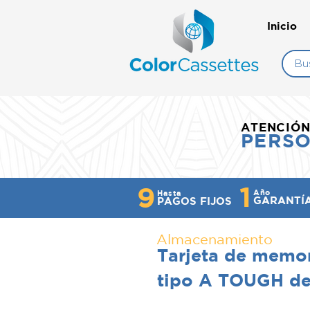
Inicio
ATENCIÓ
PERS
1
9
Año
Hasta
GARANTÍ
PAGOS FIJOS
Almacenamiento
Tarjeta de memo
tipo A TOUGH de