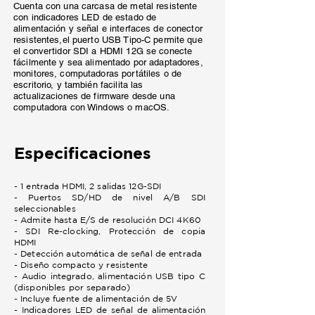
Cuenta con una carcasa de metal resistente
con indicadores LED de estado de
alimentación y señal e interfaces de conector
resistentes,el puerto USB Tipo-C permite que
el convertidor SDI a HDMI 12G se conecte
fácilmente y sea alimentado por adaptadores,
monitores, computadoras portátiles o de
escritorio, y también facilita las
actualizaciones de firmware desde una
computadora con Windows o macOS.
Especificaciones
- 1 entrada HDMI, 2 salidas 12G-SDI
- Puertos SD/HD de nivel A/B SDI
seleccionables
- Admite hasta E/S de resolución DCI 4K60
- SDI Re-clocking, Protección de copia
HDMI
- Detección automática de señal de entrada
- Diseño compacto y resistente
- Audio integrado, alimentación USB tipo C
(disponibles por separado)
- Incluye fuente de alimentación de 5V
- Indicadores LED de señal de alimentación