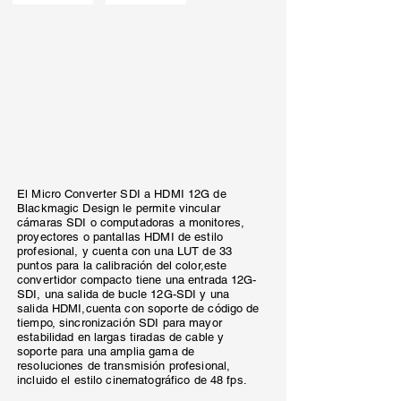
El Micro Converter SDI a HDMI 12G de
Blackmagic Design le permite vincular
cámaras SDI o computadoras a monitores,
proyectores o pantallas HDMI de estilo
profesional, y cuenta con una LUT de 33
puntos para la calibración del color,este
convertidor compacto tiene una entrada 12G-
SDI, una salida de bucle 12G-SDI y una
salida HDMI,cuenta con soporte de código de
tiempo, sincronización SDI para mayor
estabilidad en largas tiradas de cable y
soporte para una amplia gama de
resoluciones de transmisión profesional,
incluido el estilo cinematográfico de 48 fps.