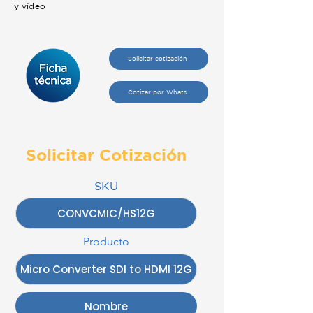
y vídeo
Solicitar cotización
Cotizar por Whats
Solicitar Cotización
SKU
Producto