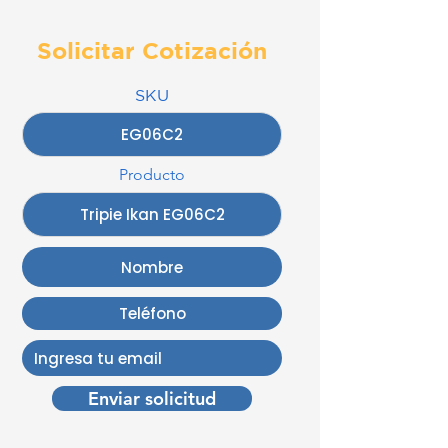
Solicitar Cotización
SKU
Producto
Enviar solicitud