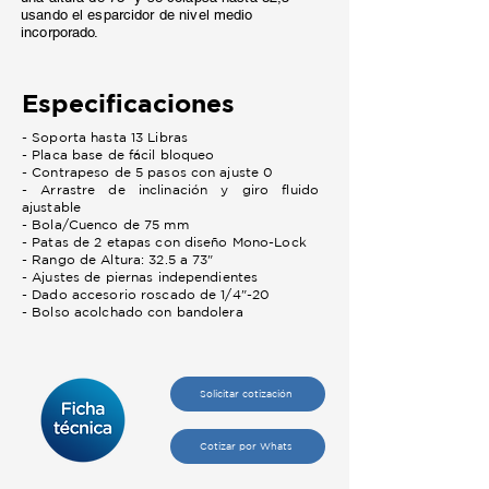
usando el esparcidor de nivel medio
incorporado.
Especificaciones
- Soporta hasta 13 Libras
- Placa base de fácil bloqueo
- Contrapeso de 5 pasos con ajuste 0
- Arrastre de inclinación y giro fluido
ajustable
- Bola/Cuenco de 75 mm
- Patas de 2 etapas con diseño Mono-Lock
- Rango de Altura: 32.5 a 73"
- Ajustes de piernas independientes
- Dado accesorio roscado de 1/4"-20
- Bolso acolchado con bandolera
Solicitar cotización
Cotizar por Whats