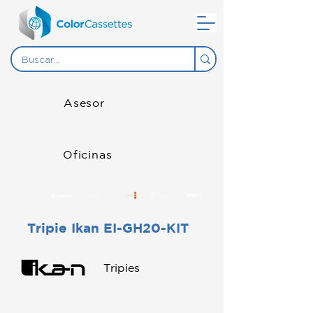
Asesor
Oficinas
Tripie Ikan EI-GH20-KIT
Tripies