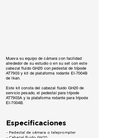
Mueva su equipo de cámara con facilidad
alrededor de su estudio o en su set con este
cabezal fluido GH20 con pedestal de trípode
AT7903 y kit de plataforma rodante EI-7004B
de Ikan.
Este kit consta del cabezal fluido GH20 de
servicio pesado, el pedestal para trípode
AT7903A y la plataforma rodante para trípode
EI-7004B.
Especificaciones
- Pedestal de cámara o teleprompter
- Cabezal fluido GH20