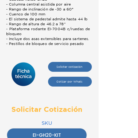
- Columna central asistida por aire
- Rango de inclinación de -30 a 60°
- Cuenco de 100 mm
- El sistema de pedestal admite hasta 44 lb
- Rango de altura de 46.2 a 78"
- Plataforma rodante EI-7004B c/ruedas de
bloqueo
- Incluye dos asas extensibles para sartenes.
- Pestillos de bloqueo de servicio pesado
Solicitar cotización
Cotizar por Whats
Solicitar Cotización
SKU