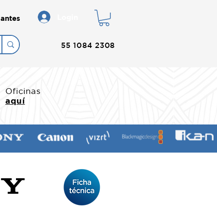
Login
antes
55 1084 2308
Oficinas
aquí