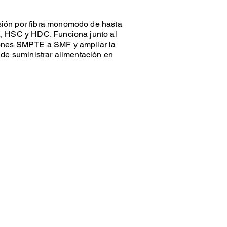
ión por fibra monomodo de hasta
, HSC y HDC. Funciona junto al
ones SMPTE a SMF y ampliar la
 de suministrar alimentación en