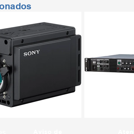
ionados
Aviso de
Aten