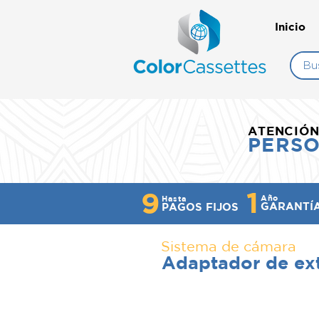
Inicio
ATENCIÓ
PERS
1
9
Año
Hasta
GARANTÍ
PAGOS FIJOS
Sistema de cámara
Adaptador de ex