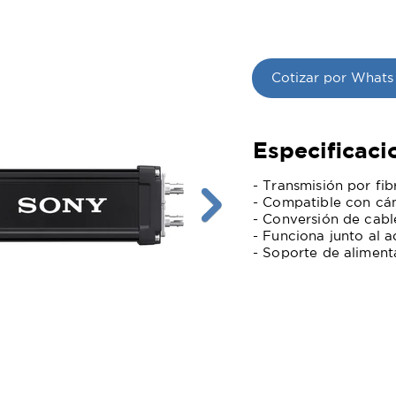
Cotizar por Whats
Especificaci
- Transmisión por f
- Compatible con c
- Conversión de cab
- Funciona junto al
- Soporte de aliment