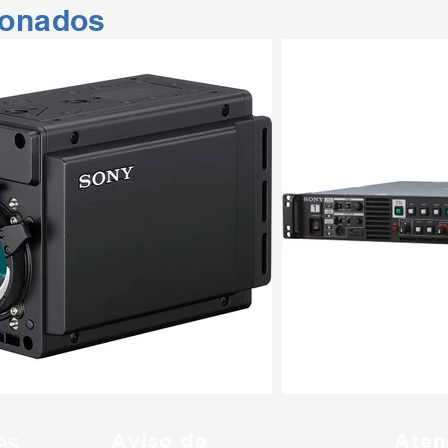
ionados
Aviso de
Aten