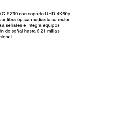
HXC-FZ90 con soporte UHD 4K60p
or fibra óptica mediante conector
esa señales e integra equipos
n de señal hasta 6.21 millas
ional.