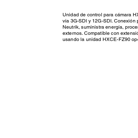
Unidad de control para cámara 
vía 3G-SDI y 12G-SDI. Conexión p
Neutrik, suministra energía, proc
externos. Compatible con extensió
usando la unidad HXCE-FZ90 opc