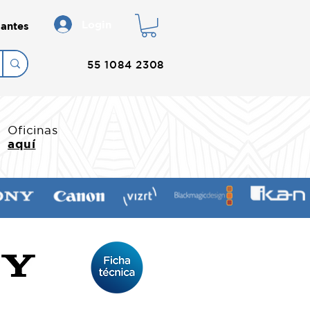
Login
antes
55 1084 2308
Oficinas
aquí