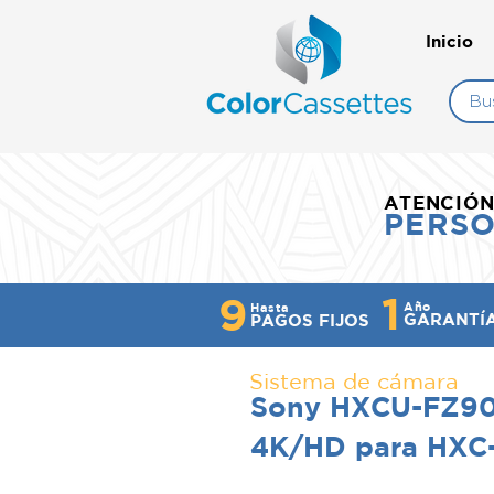
Inicio
ATENCIÓ
PERS
1
9
Año
Hasta
GARANTÍ
PAGOS FIJOS
Sistema de cámara
Sony HXCU-FZ90
4K/HD para HXC-