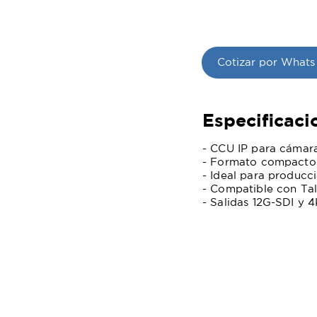
Cotizar por Whats
Especificaci
- CCU IP para cámar
- Formato compacto
- Ideal para producc
- Compatible con Tal
- Salidas 12G-SDI y 4