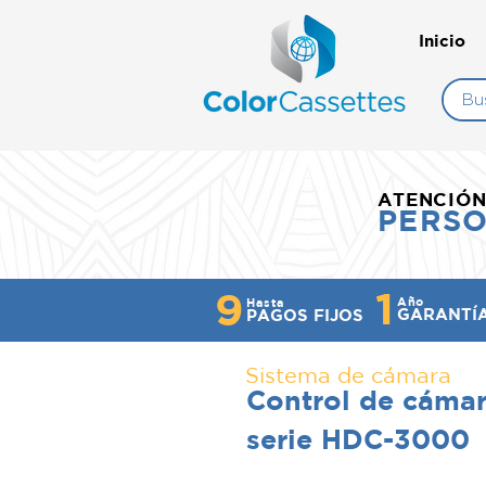
Inicio
ATENCIÓ
PERS
1
9
Año
Hasta
GARANTÍ
PAGOS FIJOS
Sistema de cámara
Control de cáma
serie HDC-3000