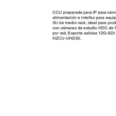
CCU preparada para IP para cám
alimentación e interfaz para equ
3U de medio rack, ideal para prod
con cámaras de estudio HDC de fib
por red. Soporta salidas 12G-SDI
HZCU-UHD35.