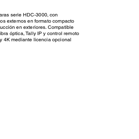
aras serie HDC-3000, con
ipos externos en formato compacto
ucción en exteriores. Compatible
ra óptica, Tally IP y control remoto
 y 4K mediante licencia opcional