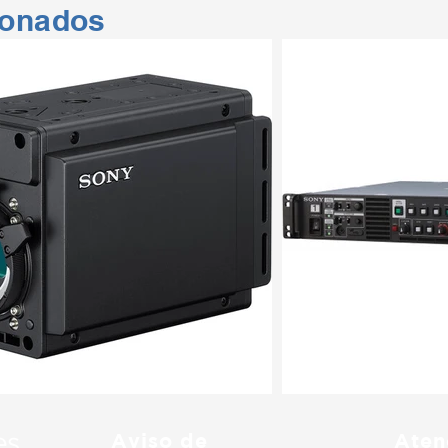
ionados
Aviso de
Aten