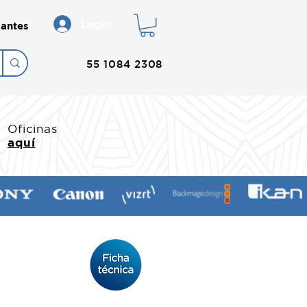
Login
antes
55 1084 2308
Oficinas
aquí