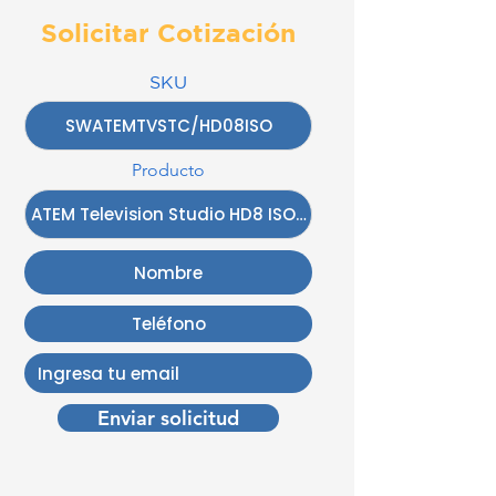
Solicitar Cotización
SKU
Producto
Enviar solicitud