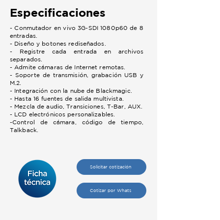
Especificaciones
- Conmutador en vivo 3G-SDI 1080p60 de 8
entradas.
- Diseño y botones rediseñados.
- Registre cada entrada en archivos
separados.
- Admite cámaras de Internet remotas.
- Soporte de transmisión, grabación USB y
M.2.
- Integración con la nube de Blackmagic.
- Hasta 16 fuentes de salida multivista.
- Mezcla de audio, Transiciones, T-Bar, AUX.
- LCD electrónicos personalizables.
-Control de cámara, código de tiempo,
Talkback.
Solicitar cotización
Cotizar por Whats