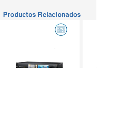
Productos Relacionados
CON MÁS DE 50 AÑOS
Somos una empresa mexicana, la