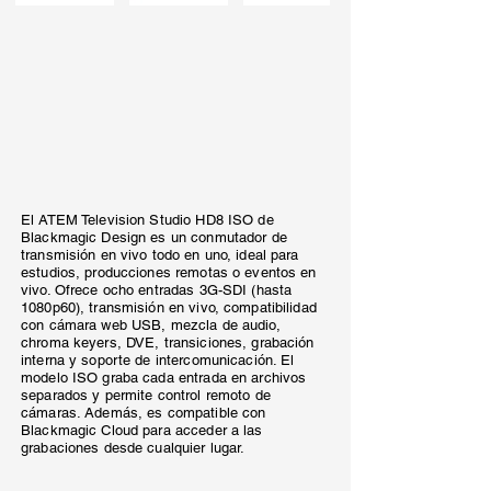
El ATEM Television Studio HD8 ISO de
Blackmagic Design es un conmutador de
transmisión en vivo todo en uno, ideal para
estudios, producciones remotas o eventos en
vivo. Ofrece ocho entradas 3G-SDI (hasta
1080p60), transmisión en vivo, compatibilidad
con cámara web USB, mezcla de audio,
chroma keyers, DVE, transiciones, grabación
interna y soporte de intercomunicación. El
modelo ISO graba cada entrada en archivos
separados y permite control remoto de
cámaras. Además, es compatible con
Blackmagic Cloud para acceder a las
grabaciones desde cualquier lugar.