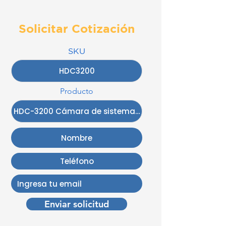
Solicitar Cotización
SKU
Producto
Enviar solicitud