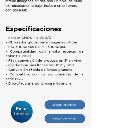
ofrece imágenes nítidas con un nivel de ruido
extremadamente bajo, incluso en entornos
con poca luz.
Especificaciones
- Sensor CMOS 4K de 2/3"
- Obturador global para imágenes nítidas
- F10 a 1080p59.94, F11 a 1080p50
- Compatibilidad con amplio espacio de
color BT.2020
- Fácil conversión de producción IP en vivo
- Producción simultánea de HDR y SDR
- Conversión rápida de lentes grandes
- Compatible con los componentes de la
serie HDC
- Empuñadura ergonómica más ancha
Solicitar cotización
Cotizar por Whats