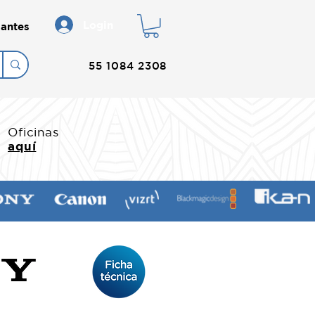
Login
antes
55 1084 2308
Oficinas
aquí