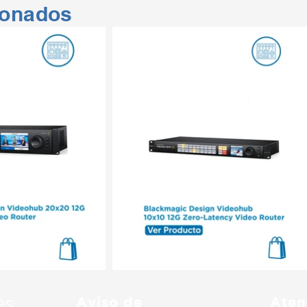
ionados
Aviso de
Aten