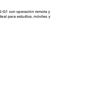
S-G1 con operación remota y
deal para estudios, móviles y