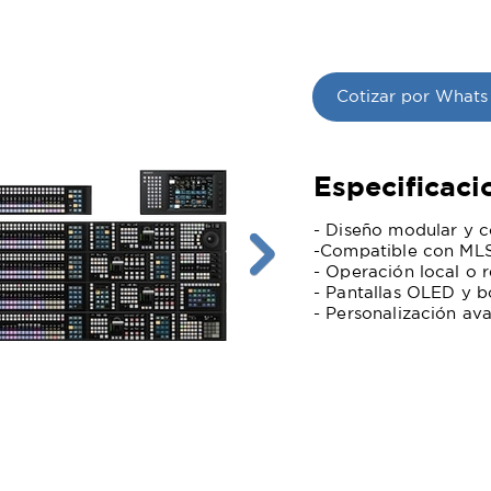
Cotizar por Whats
Especificaci
- Diseño modular y c
-Compatible con ML
- Operación local o 
- Pantallas OLED y 
- Personalización av