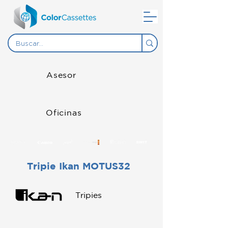
Asesor
Oficinas
Tripie Ikan MOTUS32
Tripies