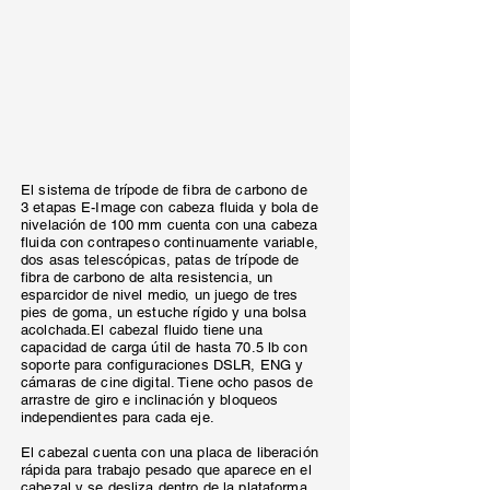
El sistema de trípode de fibra de carbono de
3 etapas E-Image con cabeza fluida y bola de
nivelación de 100 mm cuenta con una cabeza
fluida con contrapeso continuamente variable,
dos asas telescópicas, patas de trípode de
fibra de carbono de alta resistencia, un
esparcidor de nivel medio, un juego de tres
pies de goma, un estuche rígido y una bolsa
acolchada.El cabezal fluido tiene una
capacidad de carga útil de hasta 70.5 lb con
soporte para configuraciones DSLR, ENG y
cámaras de cine digital. Tiene ocho pasos de
arrastre de giro e inclinación y bloqueos
independientes para cada eje.
El cabezal cuenta con una placa de liberación
rápida para trabajo pesado que aparece en el
cabezal y se desliza dentro de la plataforma