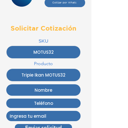
Cotizar por Whats
Solicitar Cotización
SKU
Producto
Enviar solicitud