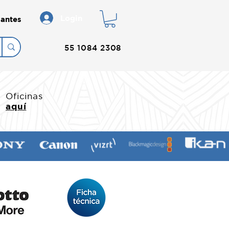
Login
antes
55 1084 2308
Oficinas
aquí