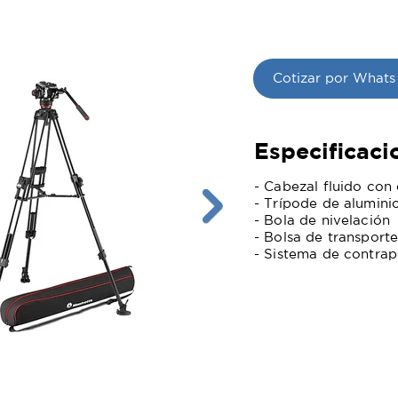
Cotizar por Whats
Especificaci
- Cabezal fluido con
- Trípode de alumini
- Bola de nivelación
- Bolsa de transport
- Sistema de contra