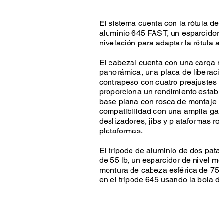
El sistema cuenta con la rótula de
aluminio 645 FAST, un esparcidor
nivelación para adaptar la rótula 
El cabezal cuenta con una carga 
panorámica, una placa de liberaci
contrapeso con cuatro preajustes
proporciona un rendimiento establ
base plana con rosca de montaje 
compatibilidad con una amplia ga
deslizadores, jibs y plataformas 
plataformas.
El trípode de aluminio de dos pa
de 55 lb, un esparcidor de nivel 
montura de cabeza esférica de 7
en el trípode 645 usando la bola d