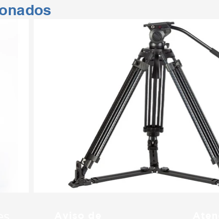
ionados
Aviso de
Aten