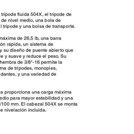
 trípode fluida 504X, el trípode de
 de nivel medio, una bola de
al trípode y una bolsa de transporte.
máxima de 26,5 lb, una barra
ón rápida, un sistema de
 y su diseño de puente abierto que
e y suave y reduce el peso. Su
hembra de 3/8"-16 permite la
ma de trípodes, monopies,
rodantes, y una variedad de
tas proporciona una carga máxima
medio para mayor estabilidad y una
5/100 mm. El cabezal 504X se monta
e nivelación incluida.