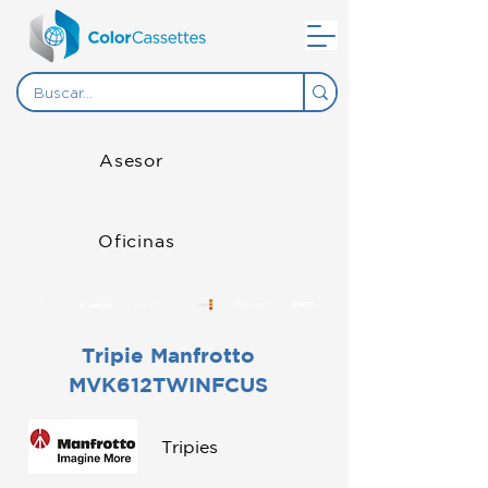
Asesor
Oficinas
Tripie Manfrotto
MVK612TWINFCUS
Tripies