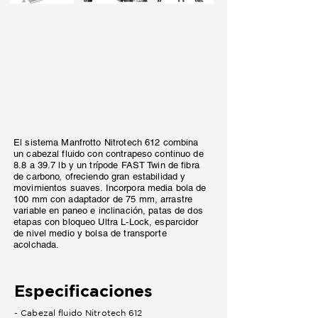
El sistema Manfrotto Nitrotech 612 combina
un cabezal fluido con contrapeso continuo de
8.8 a 39.7 lb y un trípode FAST Twin de fibra
de carbono, ofreciendo gran estabilidad y
movimientos suaves. Incorpora media bola de
100 mm con adaptador de 75 mm, arrastre
variable en paneo e inclinación, patas de dos
etapas con bloqueo Ultra L-Lock, esparcidor
de nivel medio y bolsa de transporte
acolchada.
Especificaciones
- Cabezal fluido Nitrotech 612