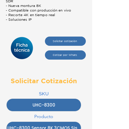
SDR
- Nueva montura 8K
- Compatible con producción en vivo
- Recorte 4K en tiempo real
- Soluciones IP
Solicitar cotización
Cotizar por Whats
Solicitar Cotización
SKU
Producto