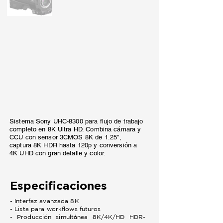
Sistema Sony UHC-8300 para flujo de trabajo
completo en 8K Ultra HD. Combina cámara y
CCU con sensor 3CMOS 8K de 1.25",
captura 8K HDR hasta 120p y conversión a
4K UHD con gran detalle y color.
Especificaciones
- Interfaz avanzada 8K
- Lista para workflows futuros
- Producción simultánea 8K/4K/HD HDR-