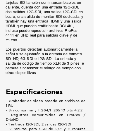
tarjetas SD también son intercambiables en
caliente, cuenta con una entrada 12G-SDI,
dos salidas 12G-SDI, una salida 12G-SDI en
bucle, una salida de monitor SDI dedicada, y
también hay una entrada HDMI y una salida
HDMI que pueden emitir hasta DCI 4K ,
incluso puede reproducir archivos ProRes
4444 en UHD real para salidas clave y de
relleno.
Los puertos detectan automáticamente la
señal y se ajustarán a la entrada de formato
SD, HD, 6G-SDI o 12G-SDI. La entrada y
salida de código de tiempo XLR de 3 pines le
permite sincronizar el código de tiempo con
otros dispositivos.
Especificaciones
- Grabador de video basado en archivos de
1 RU
- Sin comprimir y H.264/H.265 10 bits 4:2:2
- Registros comprimidos en ProRes /
DNxHD
- 1 entrada 12G-SDI, 2 salidas 12G-SDI
- 2 ranuras para SSD de 2,5" y 2 ranuras