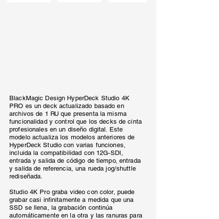
BlackMagic Design HyperDeck Studio 4K
PRO es un deck actualizado basado en
archivos de 1 RU que presenta la misma
funcionalidad y control que los decks de cinta
profesionales en un diseño digital. Este
modelo actualiza los modelos anteriores de
HyperDeck Studio con varias funciones,
incluida la compatibilidad con 12G-SDI,
entrada y salida de código de tiempo, entrada
y salida de referencia, una rueda jog/shuttle
rediseñada.
Studio 4K Pro graba video con color, puede
grabar casi infinitamente a medida que una
SSD se llena, la grabación continúa
automáticamente en la otra y las ranuras para