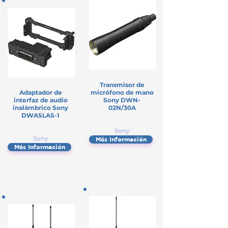
Transmisor de
Adaptador de
micrófono de mano
interfaz de audio
Sony DWN-
inalámbrico Sony
02N/30A
DWASLAS-1
Sony
Sony
Más Información
Más Información