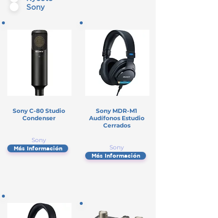
Sony
Sony C-80 Studio
Sony MDR-M1
Condenser
Audífonos Estudio
Cerrados
Sony
Sony
Más Información
Más Información