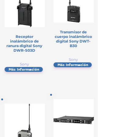
Transmisor de
Receptor
cuerpo inalámbrico
inalámbrico de
digital Sony DWT-
ranura digital Sony
B30
DWR-S03D
Sony
Sony
Más Información
Más Información