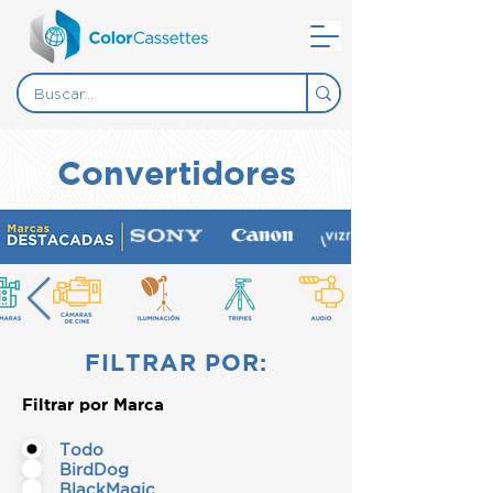
Convertidores
FILTRAR POR:
Filtrar por Marca
Todo
BirdDog
BlackMagic